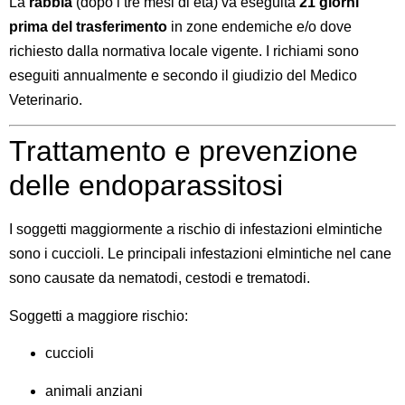
La
rabbia
(dopo i tre mesi di età) va eseguita
21 giorni
prima del trasferimento
in zone endemiche e/o dove
richiesto dalla normativa locale vigente. I richiami sono
eseguiti annualmente e secondo il giudizio del Medico
Veterinario.
Trattamento e prevenzione
delle endoparassitosi
I soggetti maggiormente a rischio di infestazioni elmintiche
sono i cuccioli. Le principali infestazioni elmintiche nel cane
sono causate da nematodi, cestodi e trematodi.
Soggetti a maggiore rischio:
cuccioli
animali anziani