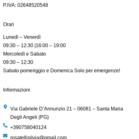
P.IVA: 02648520548
Orari
Lunedì – Venerdì
09:30 – 12:30 |16:00 – 19:00
Mercoledì e Sabato
09:30 – 12:30
Sabato pomeriggio e Domenica Solo per emergenze!
Informazioni
Via Gabriele D’Annunzio 21 – 06081 – Santa Maria
Degli Angeli (PG)
+390758040124
rosatellisilvia@gmail.com