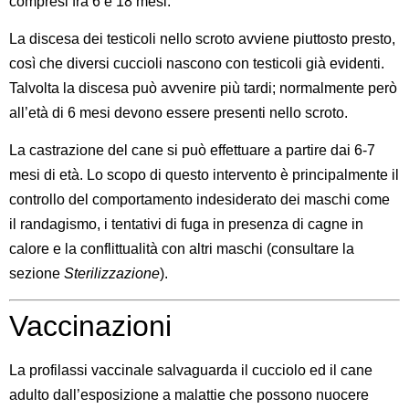
compresi fra 6 e 18 mesi.
La discesa dei testicoli nello scroto avviene piuttosto presto,
così che diversi cuccioli nascono con testicoli già evidenti.
Talvolta la discesa può avvenire più tardi; normalmente però
all’età di 6 mesi devono essere presenti nello scroto.
La castrazione del cane si può effettuare a partire dai 6-7
mesi di età. Lo scopo di questo intervento è principalmente il
controllo del comportamento indesiderato dei maschi come
il randagismo, i tentativi di fuga in presenza di cagne in
calore e la conflittualità con altri maschi (consultare la
sezione
Sterilizzazione
).
Vaccinazioni
La profilassi vaccinale salvaguarda il cucciolo ed il cane
adulto dall’esposizione a malattie che possono nuocere