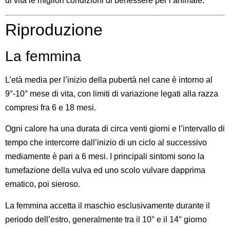
di vita le migliori condizioni di benessere per l’animale.
Riproduzione
La femmina
L’età media per l’inizio della pubertà nel cane è intorno al
9°-10° mese di vita, con limiti di variazione legati alla razza
compresi fra 6 e 18 mesi.
Ogni calore ha una durata di circa venti giorni e l’intervallo di
tempo che intercorre dall’inizio di un ciclo al successivo
mediamente è pari a 6 mesi. I principali sintomi sono la
tumefazione della vulva ed uno scolo vulvare dapprima
ematico, poi sieroso.
La femmina accetta il maschio esclusivamente durante il
periodo dell’estro, generalmente tra il 10° e il 14° giorno